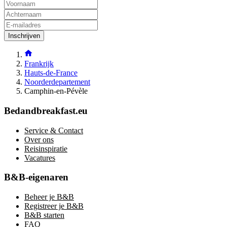
Inschrijven
Frankrijk
Hauts-de-France
Noorderdepartement
Camphin-en-Pévèle
Bedandbreakfast.eu
Service & Contact
Over ons
Reisinspiratie
Vacatures
B&B-eigenaren
Beheer je B&B
Registreer je B&B
B&B starten
FAQ