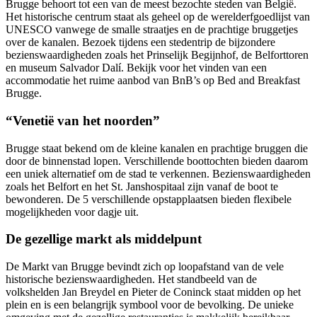
Brugge behoort tot een van de meest bezochte steden van België.
Het historische centrum staat als geheel op de werelderfgoedlijst van
UNESCO vanwege de smalle straatjes en de prachtige bruggetjes
over de kanalen. Bezoek tijdens een stedentrip de bijzondere
bezienswaardigheden zoals het Prinselijk Begijnhof, de Belforttoren
en museum Salvador Dalí. Bekijk voor het vinden van een
accommodatie het ruime aanbod van BnB’s op Bed and Breakfast
Brugge.
“Venetië van het noorden”
Brugge staat bekend om de kleine kanalen en prachtige bruggen die
door de binnenstad lopen. Verschillende boottochten bieden daarom
een uniek alternatief om de stad te verkennen. Bezienswaardigheden
zoals het Belfort en het St. Janshospitaal zijn vanaf de boot te
bewonderen. De 5 verschillende opstapplaatsen bieden flexibele
mogelijkheden voor dagje uit.
De gezellige markt als middelpunt
De Markt van Brugge bevindt zich op loopafstand van de vele
historische bezienswaardigheden. Het standbeeld van de
volkshelden Jan Breydel en Pieter de Coninck staat midden op het
plein en is een belangrijk symbool voor de bevolking. De unieke