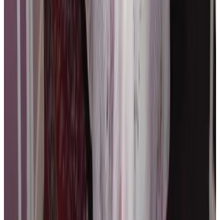
9.4
Direct reserveren
B&B De Vijf Zuilen
Brugge