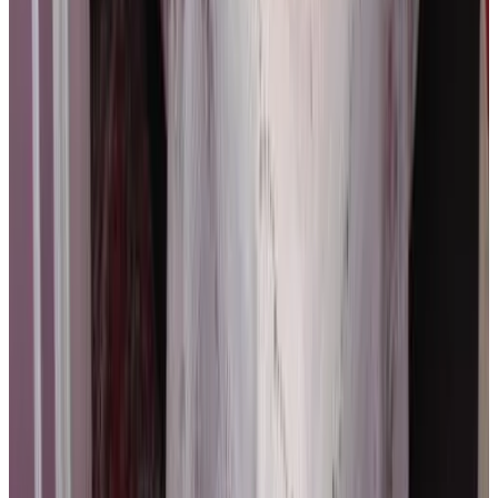
Direct reserveren
Experiencebruges
Brugge
9