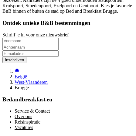
bezoeken. Aanraders zijn de 4 goed onderhouden stadspoorten:
Kruispoort, Smedenpoort, Ezelpoort en Gentpoort. Kies je favoriete
BnB binnen of buiten de stad op Bed and Breakfast Brugge.
Ontdek unieke B&B bestemmingen
Schrijf je in voor onze nieuwsbrief
Inschrijven
België
West-Vlaanderen
Brugge
Bedandbreakfast.eu
Service & Contact
Over ons
Reisinspiratie
Vacatures