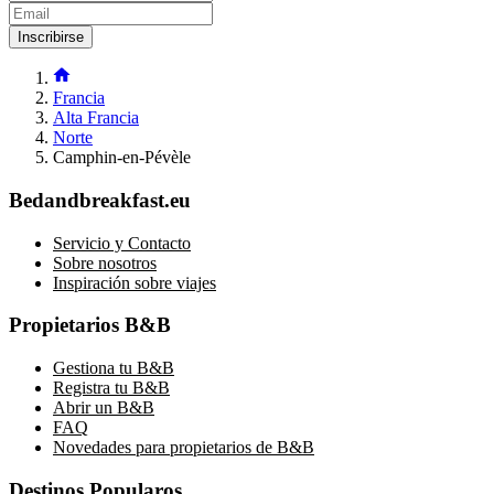
Inscribirse
Francia
Alta Francia
Norte
Camphin-en-Pévèle
Bedandbreakfast.eu
Servicio y Contacto
Sobre nosotros
Inspiración sobre viajes
Propietarios B&B
Gestiona tu B&B
Registra tu B&B
Abrir un B&B
FAQ
Novedades para propietarios de B&B
Destinos Popularos