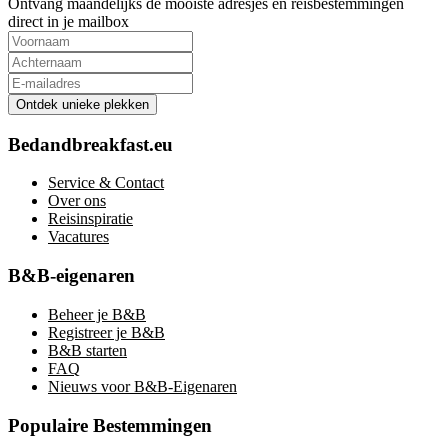
Ontvang maandelijks de mooiste adresjes en reisbestemmingen
direct in je mailbox
Ontdek unieke plekken
Bedandbreakfast.eu
Service & Contact
Over ons
Reisinspiratie
Vacatures
B&B-eigenaren
Beheer je B&B
Registreer je B&B
B&B starten
FAQ
Nieuws voor B&B-Eigenaren
Populaire Bestemmingen