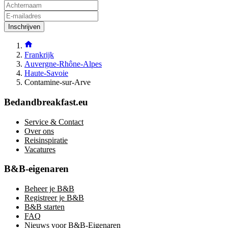
Inschrijven
Frankrijk
Auvergne-Rhône-Alpes
Haute-Savoie
Contamine-sur-Arve
Bedandbreakfast.eu
Service & Contact
Over ons
Reisinspiratie
Vacatures
B&B-eigenaren
Beheer je B&B
Registreer je B&B
B&B starten
FAQ
Nieuws voor B&B-Eigenaren