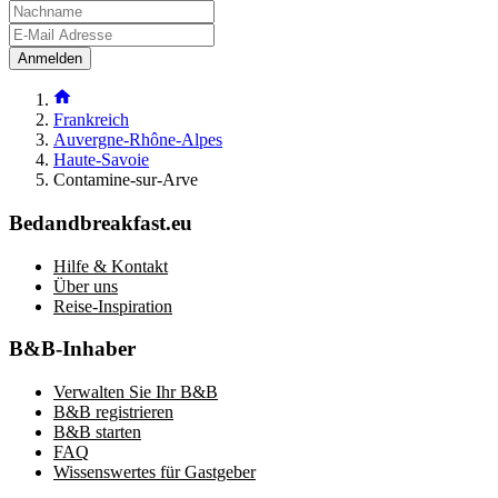
Anmelden
Frankreich
Auvergne-Rhône-Alpes
Haute-Savoie
Contamine-sur-Arve
Bedandbreakfast.eu
Hilfe & Kontakt
Über uns
Reise-Inspiration
B&B-Inhaber
Verwalten Sie Ihr B&B
B&B registrieren
B&B starten
FAQ
Wissenswertes für Gastgeber