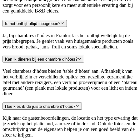
zorgt voor een persoonlijkere en meer authentieke ervaring dan bij
een gemiddelde B&B elders.
Is het ontbijt altijd inbegrepen?
Ja, bij chambres d’hôtes in Frankrijk is het ontbijt wettelijk bij de
prijs inbegrepen. Je geniet vaak van huisgemaakte producten zoals
vers brood, gebak, jams, fruit en soms lokale specialiteiten.
Kan ik dineren bij een chambre d’hôtes?
Veel chambres d’hôtes bieden ‘table d’hôtes’ aan. Afhankelijk van
het verblijf zijn er verschillende opties: een gezellige gezamenlijke
tafel met andere reizigers, een verfijnd proeverijmenu of een ‘plateau
gourmand’ (een plank met lokale producten) voor een licht en intiem
diner.
Hoe kies ik de juiste chambre d’hôtes?
Kijk naar de gastenbeoordelingen, de locatie en het type ervaring dat
je zoekt: op het platteland, aan zee of in de stad. Ook de foto's en de
omschrijving van de eigenaren helpen je om een goed beeld van de
sfeer te krijgen.