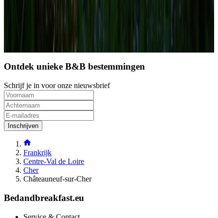
1
2
3
4
Ontdek unieke B&B bestemmingen
Schrijf je in voor onze nieuwsbrief
Inschrijven
Frankrijk
Centre-Val de Loire
Cher
Châteauneuf-sur-Cher
Bedandbreakfast.eu
Service & Contact