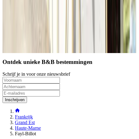
Direct reserveren
(
116 km
van Fayl-Billot
)
Volgende pagina laden
1
2
3
4
Ontdek unieke B&B bestemmingen
Schrijf je in voor onze nieuwsbrief
Inschrijven
Frankrijk
Grand Est
Haute-Marne
Fayl-Billot