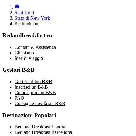
Stati Uniti
Stato di New York
Kerhonkson
Bedandbreakfast.eu
Contatti & Assistenza
Chi siamo
Idee di viaggio
Gestori B&B
Gestisci il tuo B&B
Inserisci un B&B
Come aprire un B&B
FAQ
Consigli e novità sui B&B
Destinazioni Popolari
Bed and Breakfast Londra
Bed and Breakfast Barcellona