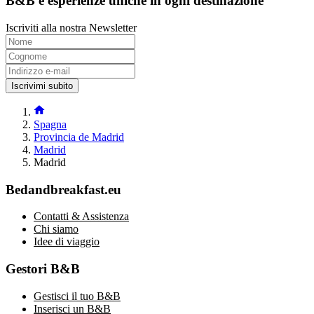
B&B e esperienze uniche in ogni destinazione
Iscriviti alla nostra Newsletter
Iscrivimi subito
Spagna
Provincia de Madrid
Madrid
Madrid
Bedandbreakfast.eu
Contatti & Assistenza
Chi siamo
Idee di viaggio
Gestori B&B
Gestisci il tuo B&B
Inserisci un B&B