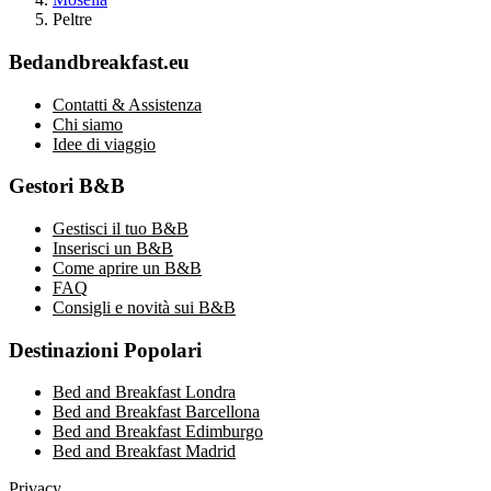
Peltre
Bedandbreakfast.eu
Contatti & Assistenza
Chi siamo
Idee di viaggio
Gestori B&B
Gestisci il tuo B&B
Inserisci un B&B
Come aprire un B&B
FAQ
Consigli e novità sui B&B
Destinazioni Popolari
Bed and Breakfast Londra
Bed and Breakfast Barcellona
Bed and Breakfast Edimburgo
Bed and Breakfast Madrid
Privacy