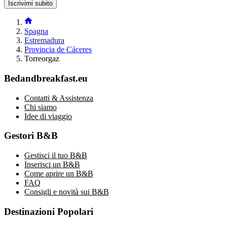
Iscrivimi subito
Spagna
Estremadura
Provincia de Cáceres
Torreorgaz
Bedandbreakfast.eu
Contatti & Assistenza
Chi siamo
Idee di viaggio
Gestori B&B
Gestisci il tuo B&B
Inserisci un B&B
Come aprire un B&B
FAQ
Consigli e novità sui B&B
Destinazioni Popolari