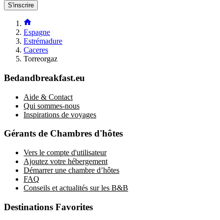
S'inscrire
Espagne
Estrémadure
Caceres
Torreorgaz
Bedandbreakfast.eu
Aide & Contact
Qui sommes-nous
Inspirations de voyages
Gérants de Chambres d'hôtes
Vers le compte d'utilisateur
Ajoutez votre hébergement
Démarrer une chambre d’hôtes
FAQ
Conseils et actualités sur les B&B
Destinations Favorites