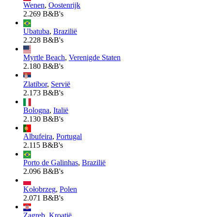
Wenen
,
Oostenrijk
2.269 B&B's
Ubatuba
,
Brazilië
2.228 B&B's
Myrtle Beach
,
Verenigde Staten
2.180 B&B's
Zlatibor
,
Servië
2.173 B&B's
Bologna
,
Italië
2.130 B&B's
Albufeira
,
Portugal
2.115 B&B's
Porto de Galinhas
,
Brazilië
2.096 B&B's
Kołobrzeg
,
Polen
2.071 B&B's
Zagreb
,
Kroatië