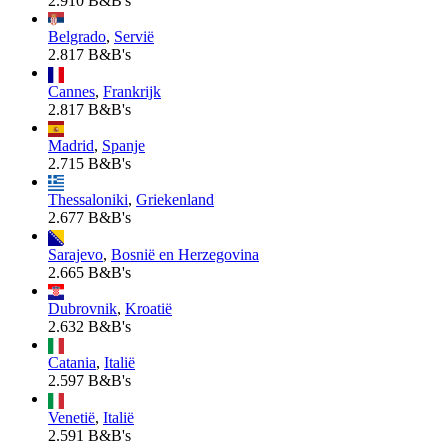
2.910 B&B's
Belgrado
,
Servië
2.817 B&B's
Cannes
,
Frankrijk
2.817 B&B's
Madrid
,
Spanje
2.715 B&B's
Thessaloniki
,
Griekenland
2.677 B&B's
Sarajevo
,
Bosnië en Herzegovina
2.665 B&B's
Dubrovnik
,
Kroatië
2.632 B&B's
Catania
,
Italië
2.597 B&B's
Venetië
,
Italië
2.591 B&B's