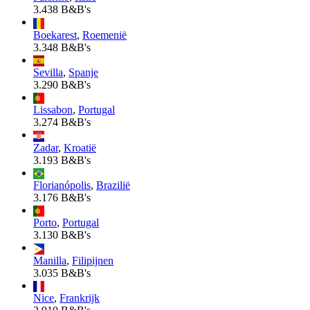
3.438 B&B's
Boekarest
,
Roemenië
3.348 B&B's
Sevilla
,
Spanje
3.290 B&B's
Lissabon
,
Portugal
3.274 B&B's
Zadar
,
Kroatië
3.193 B&B's
Florianópolis
,
Brazilië
3.176 B&B's
Porto
,
Portugal
3.130 B&B's
Manilla
,
Filipijnen
3.035 B&B's
Nice
,
Frankrijk