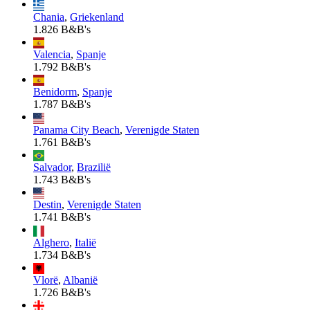
Chania
,
Griekenland
1.826 B&B's
Valencia
,
Spanje
1.792 B&B's
Benidorm
,
Spanje
1.787 B&B's
Panama City Beach
,
Verenigde Staten
1.761 B&B's
Salvador
,
Brazilië
1.743 B&B's
Destin
,
Verenigde Staten
1.741 B&B's
Alghero
,
Italië
1.734 B&B's
Vlorë
,
Albanië
1.726 B&B's