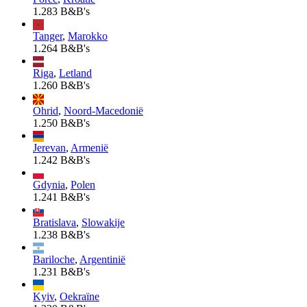
1.283 B&B's
Tanger
,
Marokko
1.264 B&B's
Riga
,
Letland
1.260 B&B's
Ohrid
,
Noord-Macedonië
1.250 B&B's
Jerevan
,
Armenië
1.242 B&B's
Gdynia
,
Polen
1.241 B&B's
Bratislava
,
Slowakije
1.238 B&B's
Bariloche
,
Argentinië
1.231 B&B's
Kyiv
,
Oekraïne