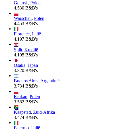
Gdansk
,
Polen
4.530 B&B's
Warschau
,
Polen
4.453 B&B's
Florence
,
Italië
4.197 B&B's
Split
,
Kroatië
4.105 B&B's
Osaka
,
Japan
3.820 B&B's
Buenos Aires
,
Argentinië
3.734 B&B's
Krakau
,
Polen
3.582 B&B's
Kaapstad
,
Zuid-Afrika
3.474 B&B's
Palermo
,
Italië