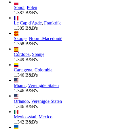
Sopot
,
Polen
1.387 B&B's
Le Cap d'Agde
,
Frankrijk
1.385 B&B's
Skopje
,
Noord-Macedonië
1.358 B&B's
Córdoba
,
Spanje
1.349 B&B's
Cartagena
,
Colombia
1.346 B&B's
Miami
,
Verenigde Staten
1.346 B&B's
Orlando
,
Verenigde Staten
1.346 B&B's
Mexico-stad
,
Mexico
1.342 B&B's