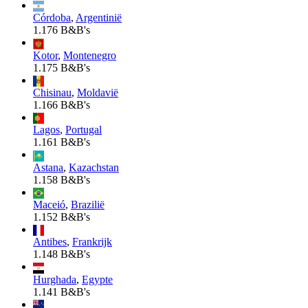
Córdoba
,
Argentinië
1.176 B&B's
Kotor
,
Montenegro
1.175 B&B's
Chisinau
,
Moldavië
1.166 B&B's
Lagos
,
Portugal
1.161 B&B's
Astana
,
Kazachstan
1.158 B&B's
Maceió
,
Brazilië
1.152 B&B's
Antibes
,
Frankrijk
1.148 B&B's
Hurghada
,
Egypte
1.141 B&B's