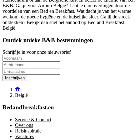
B&B. Ga jij voor Airbnb België? Laat je dan overtuigen door de
voordelen van een Bed en Breakfast. Wat dacht je van het warme
welkom, de goede hygiëne en de huiselijke sfeer. Ga jij de streek
ontdekken? Bekijk dan snel het aanbod op Bed and Breakfast
België.
Ontdek unieke B&B bestemmingen
Schrijf je in voor onze nieuwsbrief
Inschrijven
België
Bedandbreakfast.eu
Service & Contact
Over ons
Reisinspiratie
Vacatures