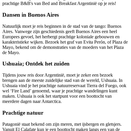
prachtige B&B's van Bed and Breakfast Argentinië op je reis!
Dansen in Buenos Aires
Natuurlijk moet je reis beginnen in de stad van de tango: Buenos
Aires. Vanwege zijn geschiedenis geeft Buenos Aires een heel
Europees gevoel, het herbergt prachtige koloniale gebouwen en
karakteristieke wijken. Bezoek het graf van Evita Perón, of Plaza de
Mayo, bekend om de demonstraties van de moeders van het Plaza
de Mayo.
Ushuaia; Ontdek het zuiden
Tijdens jouw reis door Argentinië, moet je zeker een bezoek
brengen aan de meeste zuidelijke stad van de wereld, Ushuaia. In
Ushuaia vind je het prachtige natuurreservaat Tierra del Fuego, ook
wel ‘Fire Land’ genoemd, waar je prachtige wandelingen kunt
maken. Ushuaia is ook het startpunt voor een boottocht van
meerdere dagen naar Antarctica.
Prachtige natuur
Patagonië staat bekend om zijn meren, met ijsbergen en gletsjers.
Vanuit El Calafate kun je een boottocht maken langs een van de