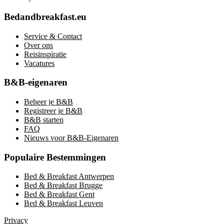
Bedandbreakfast.eu
Service & Contact
Over ons
Reisinspiratie
Vacatures
B&B-eigenaren
Beheer je B&B
Registreer je B&B
B&B starten
FAQ
Nieuws voor B&B-Eigenaren
Populaire Bestemmingen
Bed & Breakfast Antwerpen
Bed & Breakfast Brugge
Bed & Breakfast Gent
Bed & Breakfast Leuven
Privacy