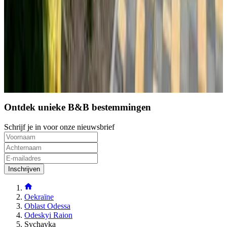
Direct reserveren
(
18,2 km
van Sychavka
)
Volgende pagina laden
1
2
3
4
5
Ontdek unieke B&B bestemmingen
Schrijf je in voor onze nieuwsbrief
Inschrijven
Oekraïne
Oblast Odessa
Odeskyi Raion
Sychavka