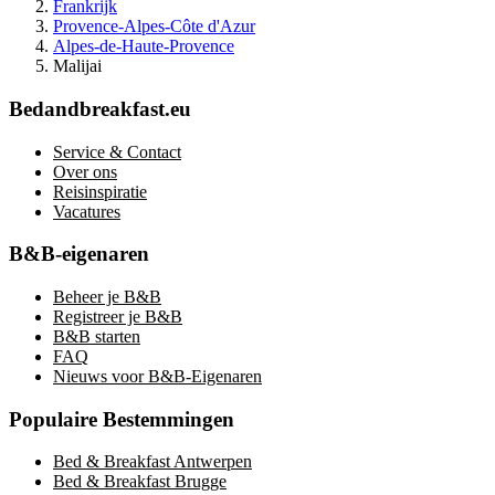
Frankrijk
Provence-Alpes-Côte d'Azur
Alpes-de-Haute-Provence
Malijai
Bedandbreakfast.eu
Service & Contact
Over ons
Reisinspiratie
Vacatures
B&B-eigenaren
Beheer je B&B
Registreer je B&B
B&B starten
FAQ
Nieuws voor B&B-Eigenaren
Populaire Bestemmingen
Bed & Breakfast Antwerpen
Bed & Breakfast Brugge