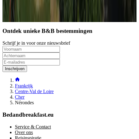
2
3
4
Ontdek unieke B&B bestemmingen
Schrijf je in voor onze nieuwsbrief
Inschrijven
Frankrijk
Centre-Val de Loire
Cher
Nérondes
Bedandbreakfast.eu
Service & Contact
Over ons
Reisinspiratie