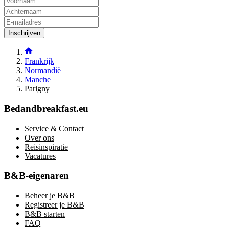
Inschrijven
Frankrijk
Normandië
Manche
Parigny
Bedandbreakfast.eu
Service & Contact
Over ons
Reisinspiratie
Vacatures
B&B-eigenaren
Beheer je B&B
Registreer je B&B
B&B starten
FAQ