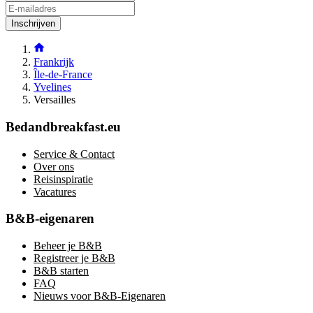
Inschrijven
Frankrijk
Île-de-France
Yvelines
Versailles
Bedandbreakfast.eu
Service & Contact
Over ons
Reisinspiratie
Vacatures
B&B-eigenaren
Beheer je B&B
Registreer je B&B
B&B starten
FAQ
Nieuws voor B&B-Eigenaren