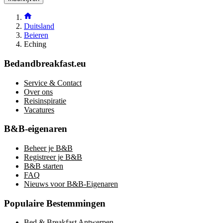
Duitsland
Beieren
Eching
Bedandbreakfast.eu
Service & Contact
Over ons
Reisinspiratie
Vacatures
B&B-eigenaren
Beheer je B&B
Registreer je B&B
B&B starten
FAQ
Nieuws voor B&B-Eigenaren
Populaire Bestemmingen
Bed & Breakfast Antwerpen