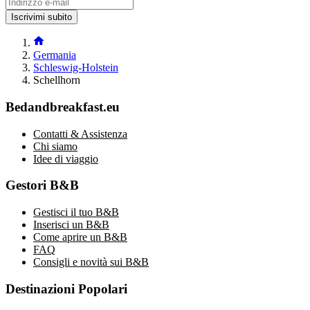
Iscrivimi subito
Germania
Schleswig-Holstein
Schellhorn
Bedandbreakfast.eu
Contatti & Assistenza
Chi siamo
Idee di viaggio
Gestori B&B
Gestisci il tuo B&B
Inserisci un B&B
Come aprire un B&B
FAQ
Consigli e novità sui B&B
Destinazioni Popolari