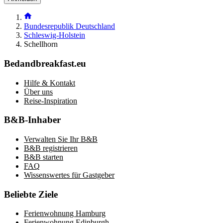
Bundesrepublik Deutschland
Schleswig-Holstein
Schellhorn
Bedandbreakfast.eu
Hilfe & Kontakt
Über uns
Reise-Inspiration
B&B-Inhaber
Verwalten Sie Ihr B&B
B&B registrieren
B&B starten
FAQ
Wissenswertes für Gastgeber
Beliebte Ziele
Ferienwohnung Hamburg
Ferienwohnung Edinburgh