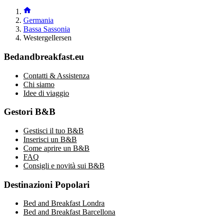
Germania
Bassa Sassonia
Westergellersen
Bedandbreakfast.eu
Contatti & Assistenza
Chi siamo
Idee di viaggio
Gestori B&B
Gestisci il tuo B&B
Inserisci un B&B
Come aprire un B&B
FAQ
Consigli e novità sui B&B
Destinazioni Popolari
Bed and Breakfast Londra
Bed and Breakfast Barcellona