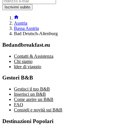
Iscrivimi subito
Austria
Bassa Austria
Bad Deutsch-Altenburg
Bedandbreakfast.eu
Contatti & Assistenza
Chi siamo
Idee di viaggio
Gestori B&B
Gestisci il tuo B&B
Inserisci un B&B
Come aprire un B&B
FAQ
Consigli e novità sui B&B
Destinazioni Popolari