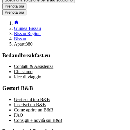
Scegli una soluzione per il tuo soggiorno
Prenota ora
Prenota ora
Guinea-Bissau
Bissau Region
Bissau
Apartt380
Bedandbreakfast.eu
Contatti & Assistenza
Chi siamo
Idee di viaggio
Gestori B&B
Gestisci il tuo B&B
Inserisci un B&B
Come aprire un B&B
FAQ
Consigli e novità sui B&B