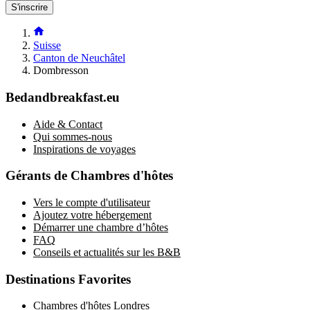
S'inscrire
Suisse
Canton de Neuchâtel
Dombresson
Bedandbreakfast.eu
Aide & Contact
Qui sommes-nous
Inspirations de voyages
Gérants de Chambres d'hôtes
Vers le compte d'utilisateur
Ajoutez votre hébergement
Démarrer une chambre d’hôtes
FAQ
Conseils et actualités sur les B&B
Destinations Favorites
Chambres d'hôtes Londres