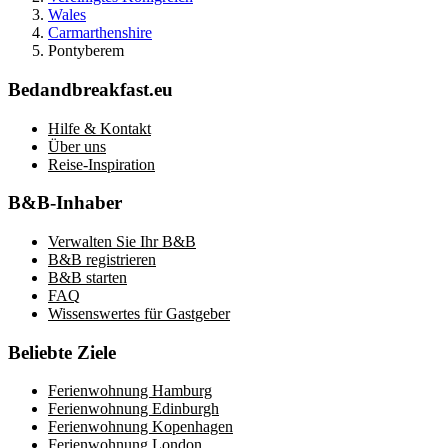
Wales
Carmarthenshire
Pontyberem
Bedandbreakfast.eu
Hilfe & Kontakt
Über uns
Reise-Inspiration
B&B-Inhaber
Verwalten Sie Ihr B&B
B&B registrieren
B&B starten
FAQ
Wissenswertes für Gastgeber
Beliebte Ziele
Ferienwohnung Hamburg
Ferienwohnung Edinburgh
Ferienwohnung Kopenhagen
Ferienwohnung London