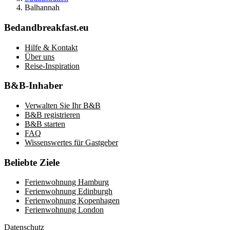
Balhannah
Bedandbreakfast.eu
Hilfe & Kontakt
Über uns
Reise-Inspiration
B&B-Inhaber
Verwalten Sie Ihr B&B
B&B registrieren
B&B starten
FAQ
Wissenswertes für Gastgeber
Beliebte Ziele
Ferienwohnung Hamburg
Ferienwohnung Edinburgh
Ferienwohnung Kopenhagen
Ferienwohnung London
Datenschutz