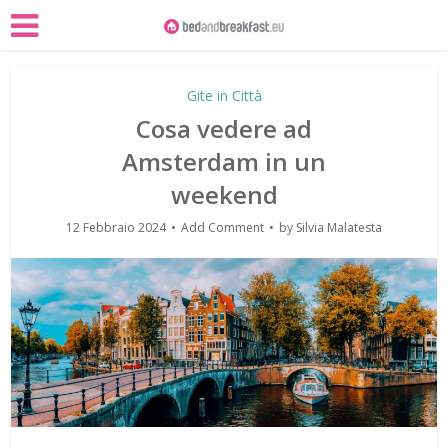
Gite in Città
Cosa vedere ad
Amsterdam in un
weekend
12 Febbraio 2024
Add Comment
by
Silvia Malatesta