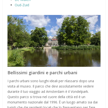
Oud-Zuid
Bellissimi giardini e parchi urbani
I parchi urbani sono luoghi ideali per rilassarsi dopo una
visita al museo. Il parco che devi assolutamente vedere
durante il tuo viaggio ad Amsterdam è il Vondelpark.
Questo parco si trova nel cuore della città ed è un
monumento nazionale dal 1996. È un luogo amato sia dai
turisti che dai residenti locali che lo frequentano per fare