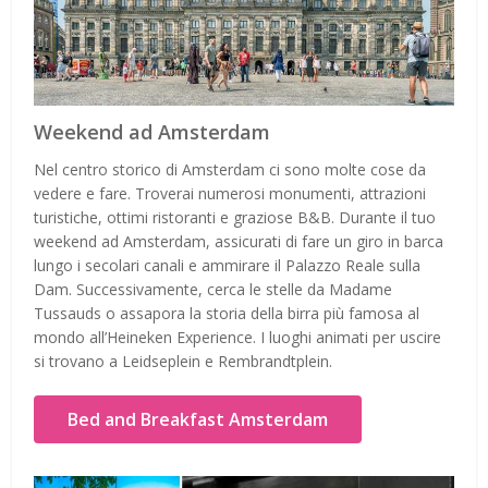
Weekend ad Amsterdam
Nel centro storico di Amsterdam ci sono molte cose da
vedere e fare. Troverai numerosi monumenti, attrazioni
turistiche, ottimi ristoranti e graziose B&B. Durante il tuo
weekend ad Amsterdam, assicurati di fare un giro in barca
lungo i secolari canali e ammirare il Palazzo Reale sulla
Dam. Successivamente, cerca le stelle da Madame
Tussauds o assapora la storia della birra più famosa al
mondo all’Heineken Experience. I luoghi animati per uscire
si trovano a Leidseplein e Rembrandtplein.
Bed and Breakfast Amsterdam