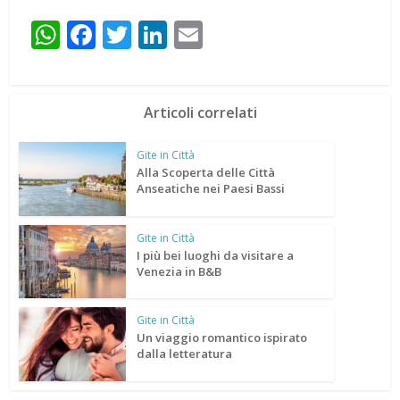
WhatsApp
Facebook
Twitter
LinkedIn
Email
Articoli correlati
Gite in Città
Alla Scoperta delle Città
Anseatiche nei Paesi Bassi
Gite in Città
I più bei luoghi da visitare a
Venezia in B&B
Gite in Città
Un viaggio romantico ispirato
dalla letteratura