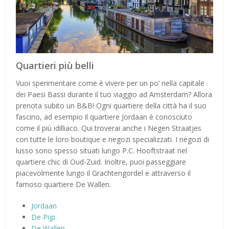
Quartieri più belli
Vuoi sperimentare come è vivere per un po’ nella capitale
dei Paesi Bassi durante il tuo viaggio ad Amsterdam? Allora
prenota subito un B&B! Ogni quartiere della città ha il suo
fascino, ad esempio il quartiere Jordaan è conosciuto
come il più idilliaco. Qui troverai anche i Negen Straatjes
con tutte le loro boutique e negozi specializzati. I negozi di
lusso sono spesso situati lungo P.C. Hooftstraat nel
quartiere chic di Oud-Zuid. Inoltre, puoi passeggiare
piacevolmente lungo il Grachtengordel e attraverso il
famoso quartiere De Wallen.
Jordaan
De Pijp
De Wallen