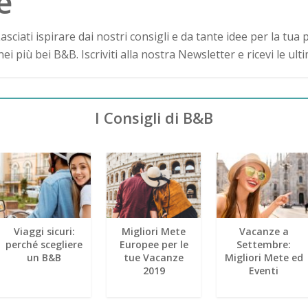
e
asciati ispirare dai nostri consigli e da tante idee per la tu
 più bei B&B. Iscriviti alla nostra Newsletter e ricevi le ulti
I Consigli di B&B
Viaggi sicuri:
Migliori Mete
Vacanze a
perché scegliere
Europee per le
Settembre:
un B&B
tue Vacanze
Migliori Mete ed
2019
Eventi