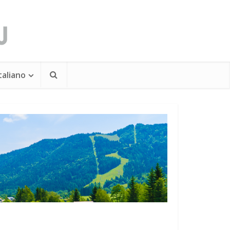
taliano