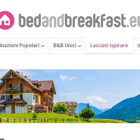
inazioni Popolari
B&B Unici
Lasciati Ispirare
I