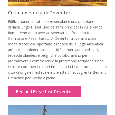
Città anseatica di Deventer
Edifici monumentali, piazze secolari e una posizione
idilliaca lungo l’IJssel, uno dei rami principali in cui si divide il
fiume Reno dopo aver attraversato la frontiera tra
Germania e Paesi Bassi… A Deventer troverai ancora
molte tracce che riportano all’epoca della Lega Anseatica:
un’antica confederazione di città e mercanti medievali,
tedeschi olandesi e belgi, che collaboravano per
promuovere il commercio e la protezione reciproca lungo
le rotte commerciali marittime. Lasciati incantare da queste
città di origine medievale e prenota un accogliente Bed and
Breakfast per viverle a pieno.
Bed and Breakfast Deventer