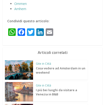
Ommen
Arnhem
Condividi questo articolo:
WhatsApp
Facebook
Twitter
LinkedIn
Email
Articoli correlati
Gite in Città
Cosa vedere ad Amsterdam in un
weekend
Gite in Città
I più bei luoghi da visitare a
Venezia in B&B