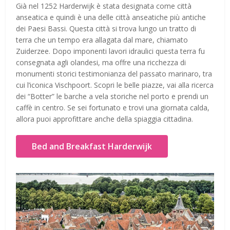
Già nel 1252 Harderwijk è stata designata come città
anseatica e quindi è una delle città anseatiche più antiche
dei Paesi Bassi. Questa città si trova lungo un tratto di
terra che un tempo era allagata dal mare, chiamato
Zuiderzee. Dopo imponenti lavori idraulici questa terra fu
consegnata agli olandesi, ma offre una ricchezza di
monumenti storici testimonianza del passato marinaro, tra
cui l’iconica Vischpoort. Scopri le belle piazze, vai alla ricerca
dei “Botter” le barche a vela storiche nel porto e prendi un
caffè in centro. Se sei fortunato e trovi una giornata calda,
allora puoi approfittare anche della spiaggia cittadina.
Bed and Breakfast Harderwijk