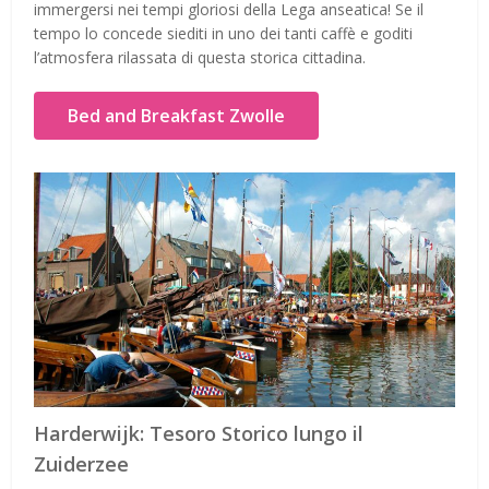
immergersi nei tempi gloriosi della Lega anseatica! Se il
tempo lo concede siediti in uno dei tanti caffè e goditi
l’atmosfera rilassata di questa storica cittadina.
Bed and Breakfast Zwolle
Harderwijk: Tesoro Storico lungo il
Zuiderzee