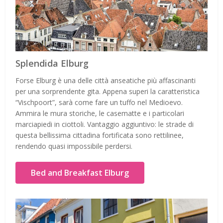
Splendida Elburg
Forse Elburg è una delle città anseatiche più affascinanti
per una sorprendente gita. Appena superi la caratteristica
“Vischpoort”, sarà come fare un tuffo nel Medioevo.
Ammira le mura storiche, le casematte e i particolari
marciapiedi in ciottoli. Vantaggio aggiuntivo: le strade di
questa bellissima cittadina fortificata sono rettilinee,
rendendo quasi impossibile perdersi.
Bed and Breakfast Elburg