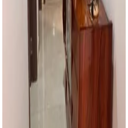
Direct reserveren
Apartt380
Bissau
9.8
Direct reserveren