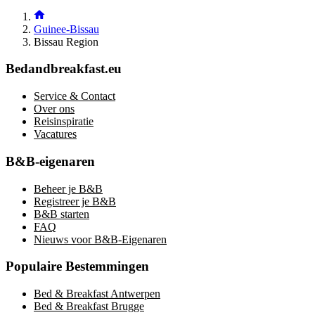
Guinee-Bissau
Bissau Region
Bedandbreakfast.eu
Service & Contact
Over ons
Reisinspiratie
Vacatures
B&B-eigenaren
Beheer je B&B
Registreer je B&B
B&B starten
FAQ
Nieuws voor B&B-Eigenaren
Populaire Bestemmingen
Bed & Breakfast Antwerpen
Bed & Breakfast Brugge