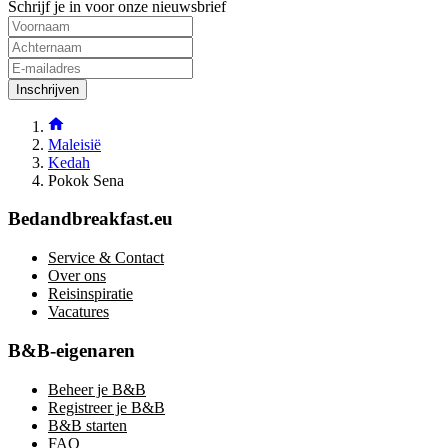
Schrijf je in voor onze nieuwsbrief
Inschrijven
Maleisië
Kedah
Pokok Sena
Bedandbreakfast.eu
Service & Contact
Over ons
Reisinspiratie
Vacatures
B&B-eigenaren
Beheer je B&B
Registreer je B&B
B&B starten
FAQ