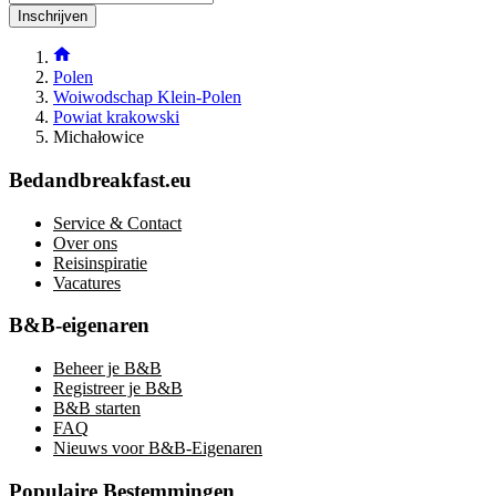
Inschrijven
Polen
Woiwodschap Klein-Polen
Powiat krakowski
Michałowice
Bedandbreakfast.eu
Service & Contact
Over ons
Reisinspiratie
Vacatures
B&B-eigenaren
Beheer je B&B
Registreer je B&B
B&B starten
FAQ
Nieuws voor B&B-Eigenaren
Populaire Bestemmingen