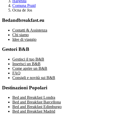
Harghita
Comuna Praid
Ocna de Jos
Bedandbreakfast.eu
Contatti & Assistenza
Chi siamo
Idee di viaggio
Gestori B&B
Gestisci il tuo B&B
Inserisci un B&B
Come aprire un B&B
FAQ
Consigli e novità sui B&B
Destinazioni Popolari
Bed and Breakfast Londra
Bed and Breakfast Barcellona
Bed and Breakfast Edimburgo
Bed and Breakfast Madrid