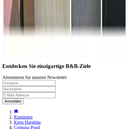
Direkt buchen
(
2,7 km
von Ocna de Jos
)
Nächste Seite laden
1
2
3
4
5
Entdecken Sie einzigartige B&B-Ziele
Abonnieren Sie unseren Newsletter
Anmelden
Rumänien
Kreis Harghita
Comuna Praid