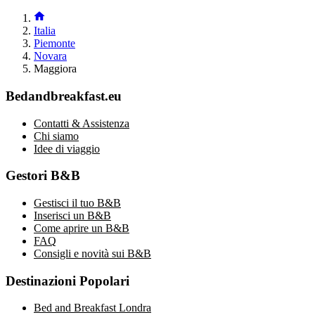
Italia
Piemonte
Novara
Maggiora
Bedandbreakfast.eu
Contatti & Assistenza
Chi siamo
Idee di viaggio
Gestori B&B
Gestisci il tuo B&B
Inserisci un B&B
Come aprire un B&B
FAQ
Consigli e novità sui B&B
Destinazioni Popolari
Bed and Breakfast Londra