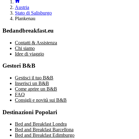
Austria
Stato di Salisburgo
Plankenau
Bedandbreakfast.eu
Contatti & Assistenza
Chi siamo
Idee di viaggio
Gestori B&B
Gestisci il tuo B&B
Inserisci un B&B
Come aprire un B&B
FAQ
Consigli e novità sui B&B
Destinazioni Popolari
Bed and Breakfast Londra
Bed and Breakfast Barcellona
Bed and Breakfast Edimburgo