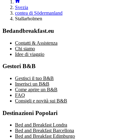
Svezia
contea di Södermanland
Stallarholmen
Bedandbreakfast.eu
Contatti & Assistenza
Chi siamo
Idee di viaggio
Gestori B&B
Gestisci il tuo B&B
Inserisci un B&B
Come aprire un B&B
FAQ
Consigli e novità sui B&B
Destinazioni Popolari
Bed and Breakfast Londra
Bed and Breakfast Barcellona
Bed and Breakfast Edimburgo