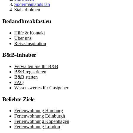
Södermanlands län
Stallarholmen
Bedandbreakfast.eu
Hilfe & Kontakt
Über uns
Reise-Inspiration
B&B-Inhaber
Verwalten Sie Ihr B&B
B&B registrieren
B&B starten
FAQ
Wissenswertes für Gastgeber
Beliebte Ziele
Ferienwohnung Hamburg
Ferienwohnung Edinburgh
Ferienwohnung Kopenhagen
Ferienwohnung London