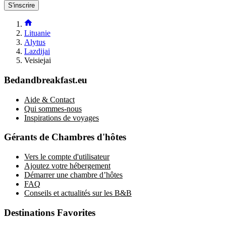
S'inscrire
Lituanie
Alytus
Lazdijai
Veisiejai
Bedandbreakfast.eu
Aide & Contact
Qui sommes-nous
Inspirations de voyages
Gérants de Chambres d'hôtes
Vers le compte d'utilisateur
Ajoutez votre hébergement
Démarrer une chambre d’hôtes
FAQ
Conseils et actualités sur les B&B
Destinations Favorites