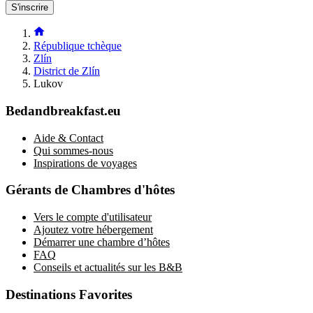
S'inscrire
République tchèque
Zlín
District de Zlín
Lukov
Bedandbreakfast.eu
Aide & Contact
Qui sommes-nous
Inspirations de voyages
Gérants de Chambres d'hôtes
Vers le compte d'utilisateur
Ajoutez votre hébergement
Démarrer une chambre d’hôtes
FAQ
Conseils et actualités sur les B&B
Destinations Favorites