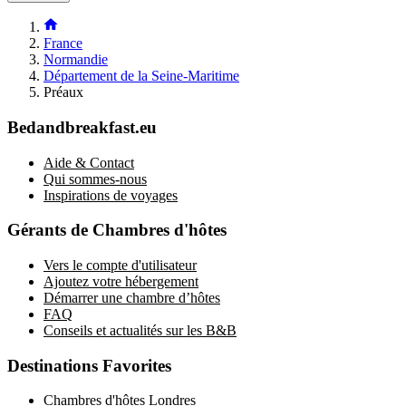
France
Normandie
Département de la Seine-Maritime
Préaux
Bedandbreakfast.eu
Aide & Contact
Qui sommes-nous
Inspirations de voyages
Gérants de Chambres d'hôtes
Vers le compte d'utilisateur
Ajoutez votre hébergement
Démarrer une chambre d’hôtes
FAQ
Conseils et actualités sur les B&B
Destinations Favorites
Chambres d'hôtes Londres