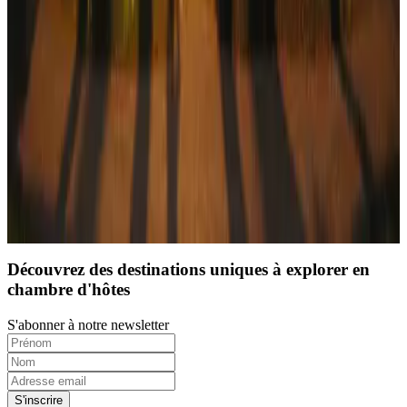
Demande sans engagement
(
102 km
de Préaux
)
Charger la page suivante
1
2
3
4
Découvrez des destinations uniques à explorer en
chambre d'hôtes
S'abonner à notre newsletter
S'inscrire