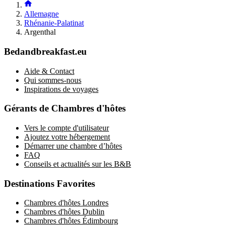
Allemagne
Rhénanie-Palatinat
Argenthal
Bedandbreakfast.eu
Aide & Contact
Qui sommes-nous
Inspirations de voyages
Gérants de Chambres d'hôtes
Vers le compte d'utilisateur
Ajoutez votre hébergement
Démarrer une chambre d’hôtes
FAQ
Conseils et actualités sur les B&B
Destinations Favorites
Chambres d'hôtes Londres
Chambres d'hôtes Dublin
Chambres d'hôtes Édimbourg