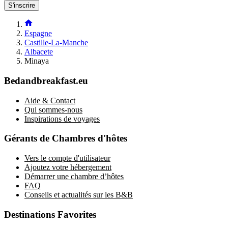
S'inscrire
Espagne
Castille-La-Manche
Albacete
Minaya
Bedandbreakfast.eu
Aide & Contact
Qui sommes-nous
Inspirations de voyages
Gérants de Chambres d'hôtes
Vers le compte d'utilisateur
Ajoutez votre hébergement
Démarrer une chambre d’hôtes
FAQ
Conseils et actualités sur les B&B
Destinations Favorites