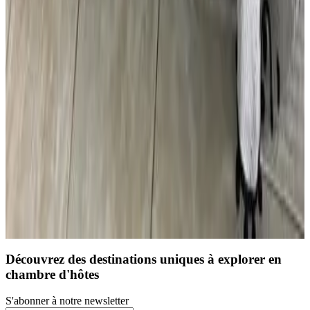
8.8
Réservation directe
(
247 km
de Memboua Bouani
)
Découvrez des destinations uniques à explorer en
chambre d'hôtes
S'abonner à notre newsletter