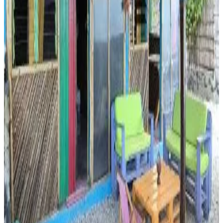
Réservation directe
Ma jolie Cabane, 1 minute from the Indien Ocean
Memboua Bouani
8.4